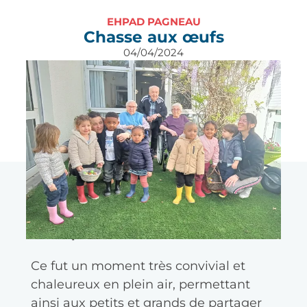
EHPAD PAGNEAU
Chasse aux œufs
04/04/2024
En cette belle matinée printanière, les
enfants et résidents se sont rendus
dans le patio pour la chasse aux œufs
de Pâques.
Ce fut un moment très convivial et
chaleureux en plein air, permettant
ainsi aux petits et grands de partager