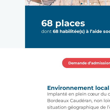
68 places
dont
68 habilitée(s) à l’aide so
Demande d’admissio
Environnement local
Implanté en plein cœur du 
Bordeaux Caudéran, non loi
situation géographique de l