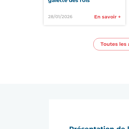
galette des rois
28/01/2026
En savoir +
Toutes les 
Présentation de 