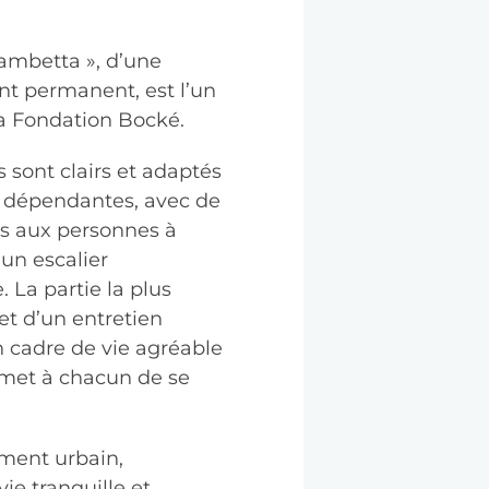
Gambetta », d’une
nt permanent, est l’un
a Fondation Bocké.
s sont clairs et adaptés
 dépendantes, avec de
cès aux personnes à
 un escalier
 La partie la plus
jet d’un entretien
n cadre de vie agréable
rmet à chacun de se
ment urbain,
ie tranquille et