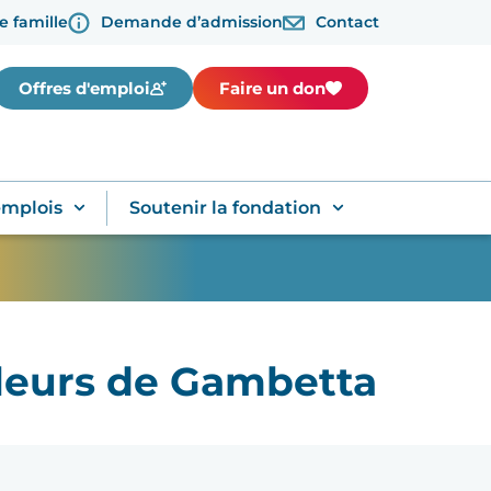
e famille
Demande d’admission
Contact
Offres d'emploi
Faire un don
emplois
Soutenir la fondation
leurs de Gambetta