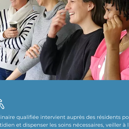
linaire qualifiée intervient auprès des résidents 
dien et dispenser les soins nécessaires, veiller à l