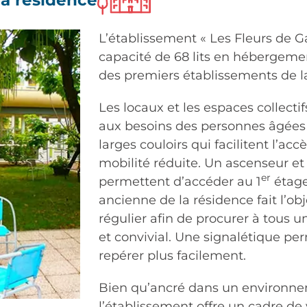
L’établissement « Les Fleurs de 
capacité de 68 lits en hébergeme
des premiers établissements de l
Les locaux et les espaces collectif
aux besoins des personnes âgées
larges couloirs qui facilitent l’ac
mobilité réduite. Un ascenseur et
er
permettent d’accéder au 1
étage.
ancienne de la résidence fait l’ob
régulier afin de procurer à tous u
et convivial. Une signalétique pe
repérer plus facilement.
Bien qu’ancré dans un environne
l’établissement offre un cadre de v