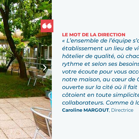
LE MOT DE LA DIRECTION
« L’ensemble de l’équipe s’
établissement un lieu de v
hôtelier de qualité, où cha
rythme et selon ses besoi
votre écoute pour vous ac
notre maison, au cœur de
ouverte sur la cité où il fai
côtoient en toute simplicité
collaborateurs. Comme à la
Caroline MARGOUT
, Directrice