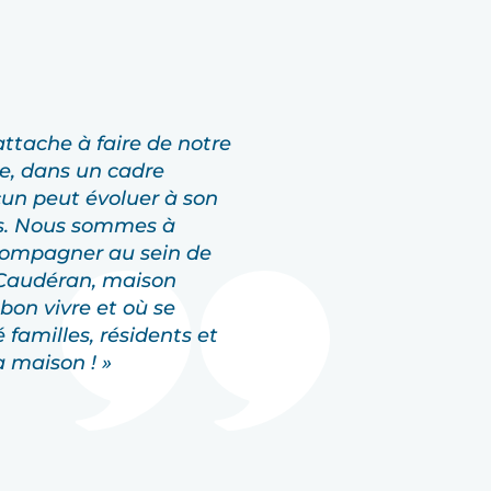
attache à faire de notre
ie, dans un cadre
cun peut évoluer à son
ns. Nous sommes à
compagner au sein de
 Caudéran, maison
t bon vivre et où se
 familles, résidents et
 maison ! »