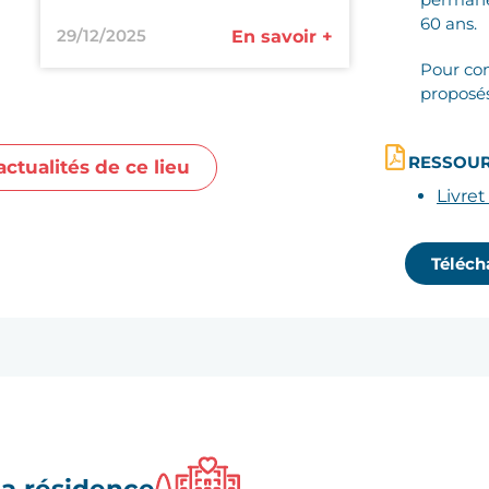
60 ans.
29/12/2025
En savoir +
Pour con
proposés
RESSOUR
actualités de ce lieu
Livret
Télécha
la résidence