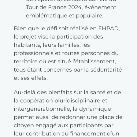
Tour de France 2024, événement
emblématique et populaire.
Bien que le défi soit réalisé en EHPAD,
le projet vise la participation des
habitants, leurs familles, les
professionnels et toutes personnes du
territoire où est situé l’établissement,
tous étant concernés par la sédentarité
et ses effets.
Au-delà des bienfaits sur la santé et de
la coopération pluridisciplinaire et
intergénérationnelle, la dynamique
permet aussi de redonner une place de
citoyen engagé aux participants par
leur contribution au financement d’un