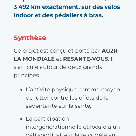
3 492 km exactement, sur des vélos 
indoor et des pédaliers à bras.
Synthèse
Ce projet est conçu et porté par
AG2R
LA MONDIALE
et
RESANT
É-VOUS
. Il
s’articule autour de deux grands
principes :
L’activité physique comme moyen
de lutter contre les effets de la
sédentarité sur la santé,
La participation
intergénérationnelle et locale à un
défi sportif et solidaire corrélé au