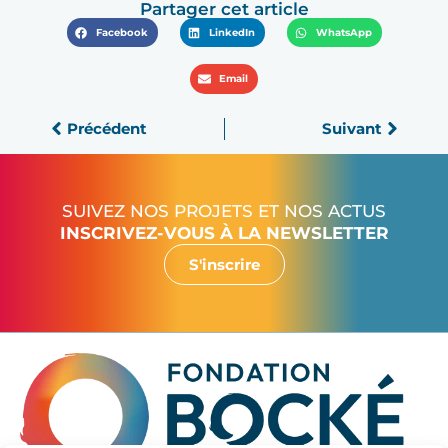
Partager cet article
Facebook
LinkedIn
WhatsApp
Email
Précédent
Suivant
SUIVEZ NOS PROJETS ET NOS ACTUS
INSCRIVEZ-VOUS À LA NEWSLETTER
S'inscrire