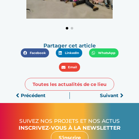
Partager cet article
Facebook
LinkedIn
WhatsApp
Email
Toutes les actualités de ce lieu
Précédent
Suivant
SUIVEZ NOS PROJETS ET NOS ACTUS
INSCRIVEZ-VOUS À LA NEWSLETTER
S'inscrire