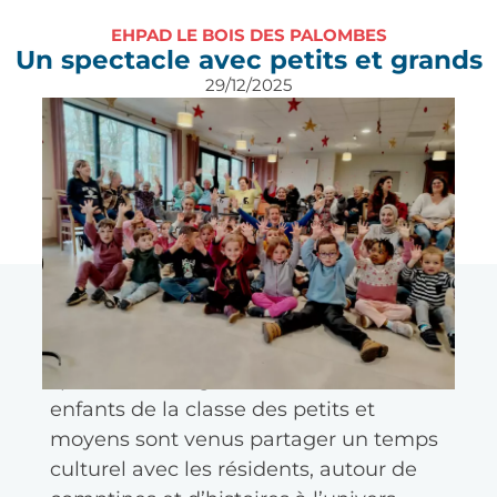
EHPAD LE BOIS DES PALOMBES
Un spectacle avec petits et grands
29/12/2025
L’EHPAD Le Bois des Palombes à
Léognan a organisé, en partenariat
avec l’école maternelle Kergomard, un
spectacle intergénérationnel. Les
enfants de la classe des petits et
moyens sont venus partager un temps
culturel avec les résidents, autour de