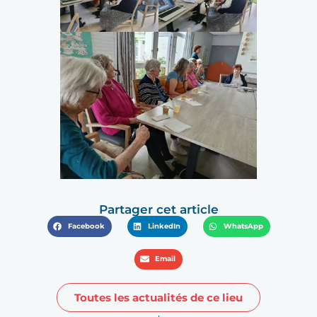
Partager cet article
Facebook
LinkedIn
WhatsApp
Email
Toutes les actualités de ce lieu