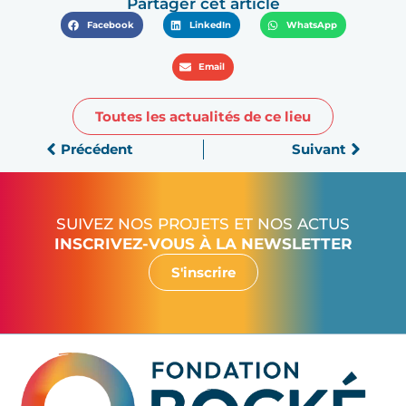
Partager cet article
Facebook
LinkedIn
WhatsApp
Email
Toutes les actualités de ce lieu
Précédent
Suivant
SUIVEZ NOS PROJETS ET NOS ACTUS
INSCRIVEZ-VOUS À LA NEWSLETTER
S'inscrire